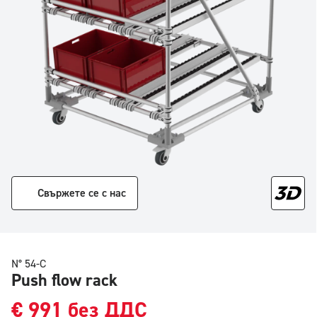
Свържете се с нас
N° 54-C
Push flow rack
€
991
без ДДС