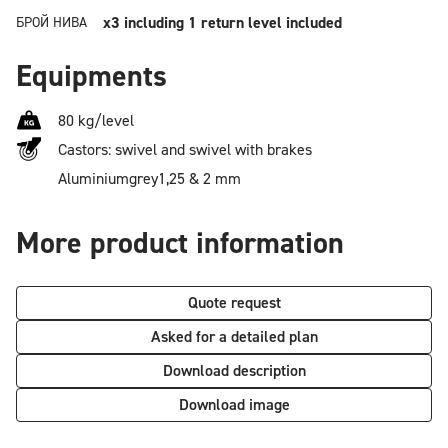
x3
including 1 return level included
БРОЙ НИВА
Equipments
80 kg/level
Castors: swivel and swivel with brakes
Aluminium
grey
1,25 & 2 mm
More product information
Quote request
Asked for a detailed plan
Download description
Download image