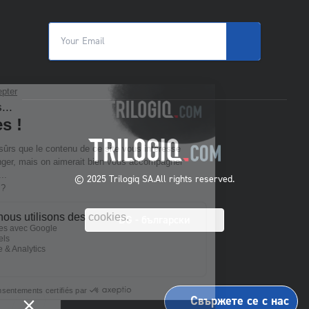
© 2025 Trilogiq SA.
All rights reserved.
BG
- български
Свържете се с нас